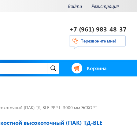
Войти
Регистрация
+7 (961) 983-48-37
Перезвоните мне!
Корзина
сокоточный (ПАК) ТД-BLE PPP L-3000 мм ЭСКОРТ
и.
Отвечаем на
ения.
актуальные
нее...
вопросы
костной высокоточный (ПАК) ТД-BLE