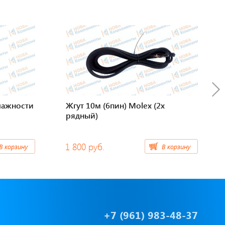
лажности
Жгут 10м (6пин) Molex (2х
рядный)
1 800 руб.
В корзину
В корзину
+7 (961) 983-48-37