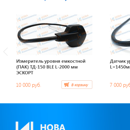
Измеритель уровня емкостной
Датчик 
(ПАК) ТД-150 BLE L-2000 мм
L=1450м
ЭСКОРТ
10 000 руб.
7 000 ру
В корзину