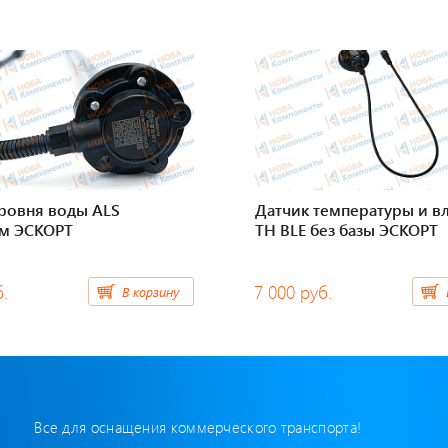
уровня воды ALS
Датчик температуры и в
м ЭСКОРТ
TH BLE без базы ЭСКОРТ
б.
7 000 руб.
В корзину
Все для оснащения коммерческого транспорта!