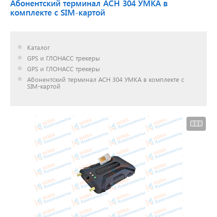
Абонентский терминал АСН 304 УМКА в
комплекте с SIM-картой
Доставка до двери за
наш счет!
Каталог
с нами выгодно
GPS и ГЛОНАСС трекеры
GPS и ГЛОНАСС трекеры
Абонентский терминал АСН 304 УМКА в комплекте с
SIM-картой
Открылся новый
склад
г. Нижний Новгород
Акции. Скидки.
Спецпредложения.
Узнать подробнее...