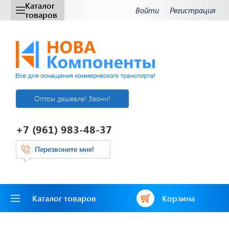
Каталог
Войти
Регистрация
товаров
Оптом дешевле! Звони!
+7 (961) 983-48-37
Перезвоните мне!
Каталог товаров
Корзина