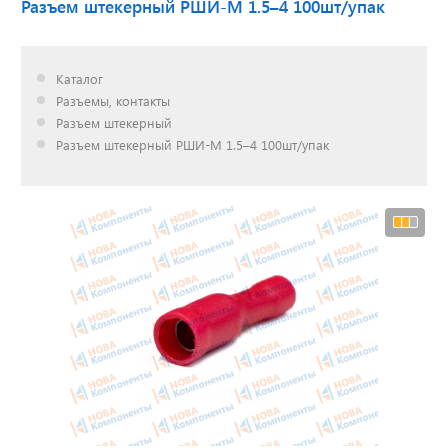
Разъем штекерный РШИ-М 1.5–4 100шт/упак
Доставка до двери за
Каталог
наш счет!
Разъемы, контакты
с нами выгодно
Разъем штекерный
Разъем штекерный РШИ-М 1.5–4 100шт/упак
Открылся новый
склад
г. Нижний Новгород
Акции. Скидки.
Спецпредложения.
Узнать подробнее...