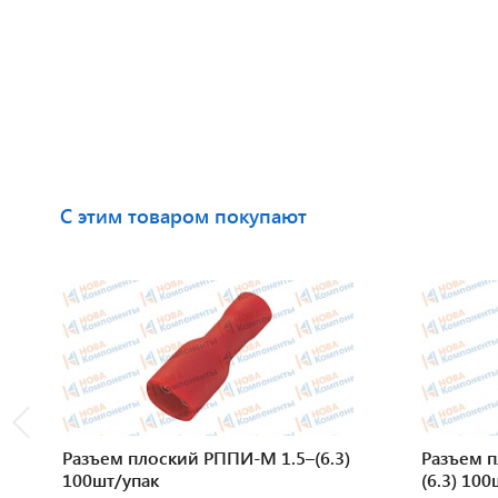
С этим товаром покупают
Разъем плоский РППИ-М 1.5–(6.3)
Разъем п
100шт/упак
(6.3) 10