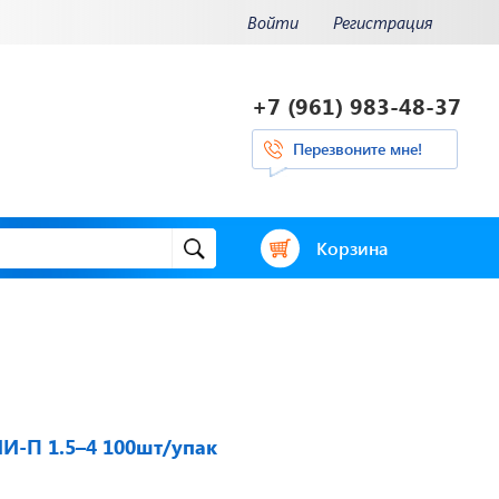
Войти
Регистрация
+7 (961) 983-48-37
Перезвоните мне!
Корзина
и.
Отвечаем на
ения.
актуальные
нее...
вопросы
И-П 1.5–4 100шт/упак