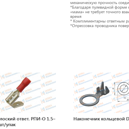
механическую прочность соеди
*Благодаря пулевидной форме 
«мама» не требует точного вз
время
* Комплиментарны ответным 
*Опрессовка проводника пове
лоский ответ. РПИ-О 1.5–
Наконечник кольцевой 
0шт/упак