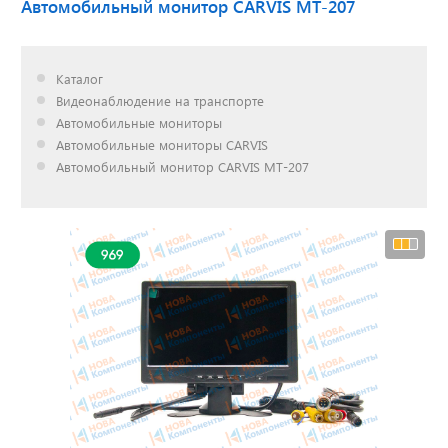
Автомобильный монитор CARVIS MT-207
Доставка до двери за
Каталог
наш счет!
Видеонаблюдение на транспорте
с нами выгодно
Автомобильные мониторы
Автомобильные мониторы CARVIS
Автомобильный монитор CARVIS MT-207
Открылся новый
склад
г. Нижний Новгород
Акции. Скидки.
Спецпредложения.
Узнать подробнее...