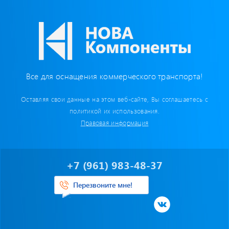
Бумага для тахографа
Картридеры для смарт-карт
Пломбировочные материалы
Все для оснащения коммерческого транспорта!
Предохранители/ Преобразователи/ Реле
Оставляя свои данные на этом веб-сайте, Вы соглашаетесь с
Провод,Жгуты
политикой их использования.
Правовая информация
Разъемы, контакты
Изоляционные материалы,гофра
+7 (961) 983-48-37
Перчатки / Инструмент / Герметик
Перезвоните мне!
Хомуты пластиковые