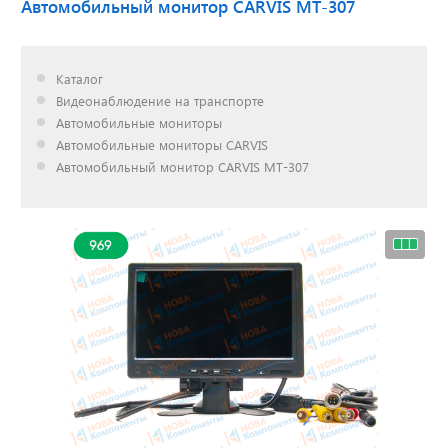
Автомобильный монитор CARVIS MT-307
Доставка до двери за
Каталог
наш счет!
Видеонаблюдение на транспорте
с нами выгодно
Автомобильные мониторы
Автомобильные мониторы CARVIS
Автомобильный монитор CARVIS MT-307
Открылся новый
склад
г. Нижний Новгород
Акции. Скидки.
Спецпредложения.
Узнать подробнее...