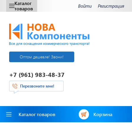
Каталог
Войти
Регистрация
товаров
Оптом дешевле! Звони!
+7 (961) 983-48-37
Перезвоните мне!
Каталог товаров
Корзина