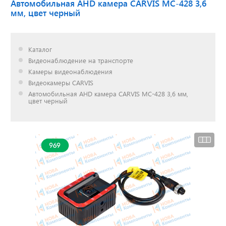
Автомобильная AHD камера CARVIS MC-428 3,6
мм, цвет черный
Доставка до двери за
наш счет!
Каталог
с нами выгодно
Видеонаблюдение на транспорте
Камеры видеонаблюдения
Видеокамеры CARVIS
Автомобильная AHD камера CARVIS MC-428 3,6 мм,
цвет черный
Открылся новый
склад
г. Нижний Новгород
Акции. Скидки.
Спецпредложения.
Узнать подробнее...