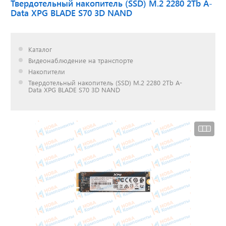
Твердотельный накопитель (SSD) М.2 2280 2Tb A-
Data XPG BLADE S70 3D NAND
Доставка до двери за
наш счет!
Каталог
с нами выгодно
Видеонаблюдение на транспорте
Накопители
Твердотельный накопитель (SSD) М.2 2280 2Tb A-
Data XPG BLADE S70 3D NAND
Открылся новый
склад
г. Нижний Новгород
Акции. Скидки.
Спецпредложения.
Узнать подробнее...