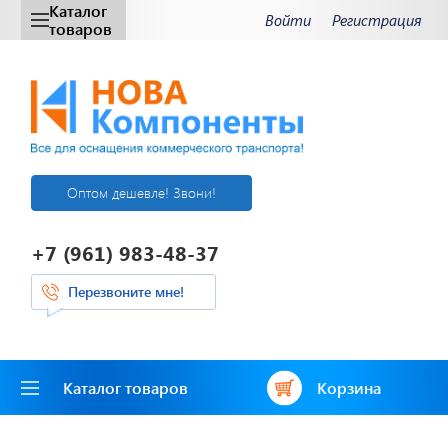
Каталог
Войти
Регистрация
товаров
Оптом дешевле! Звони!
+7 (961) 983-48-37
Перезвоните мне!
Каталог товаров
Корзина