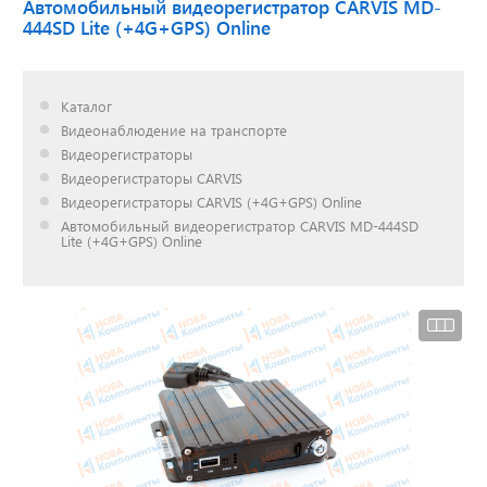
Автомобильный видеорегистратор CARVIS MD-
444SD Lite (+4G+GPS) Online
Доставка до двери за
наш счет!
Каталог
с нами выгодно
Видеонаблюдение на транспорте
Видеорегистраторы
Видеорегистраторы CARVIS
Видеорегистраторы CARVIS (+4G+GPS) Online
Автомобильный видеорегистратор CARVIS MD-444SD
Открылся новый
Lite (+4G+GPS) Online
склад
г. Нижний Новгород
Акции. Скидки.
Спецпредложения.
Узнать подробнее...