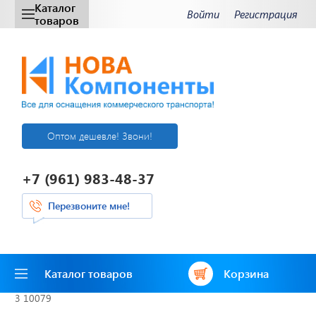
Каталог
Войти
Регистрация
товаров
Оптом дешевле! Звони!
+7 (961) 983-48-37
Перезвоните мне!
Каталог товаров
Корзина
3 10079