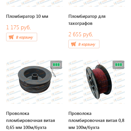
Весь каталог
Пломбиратор 10 мм
Пломбиратор для
тахографов
1 175 руб.
2 655 руб.
В корзину
В корзину
Проволока
Проволока
пломбировочная витая
пломбировочная витая 0,8
0,65 мм 100м/бухта
мм 100м/бухта