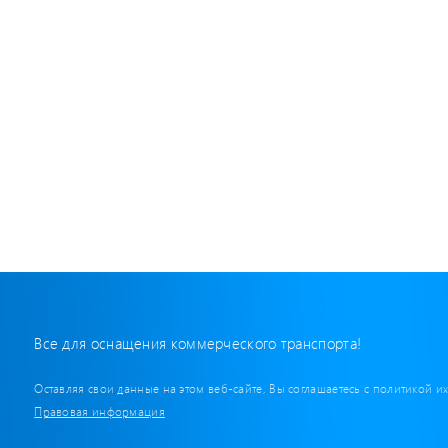
Все для оснащения коммерческого транспорта!
Оставляя свои данные на этом веб-сайте, Вы соглашаетесь с политикой и
Правовая информация