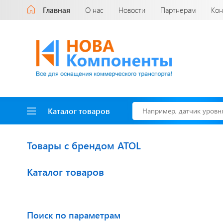
Главная
О нас
Новости
Партнерам
Кон
Каталог товаров
Товары с брендом ATOL
Каталог товаров
Доставка до двери
за наш счет!
с нами выгодно
Поиск по параметрам