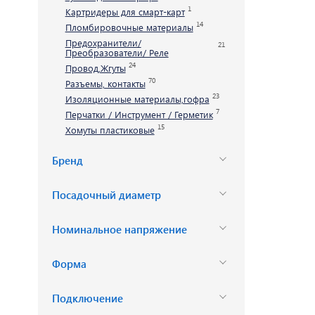
1
Картридеры для смарт-карт
14
Пломбировочные материалы
Предохранители/
21
Преобразователи/ Реле
24
Провод,Жгуты
70
Разъемы, контакты
23
Изоляционные материалы,гофра
7
Перчатки / Инструмент / Герметик
15
Хомуты пластиковые
Бренд
Посадочный диаметр
Номинальное напряжение
Форма
Подключение