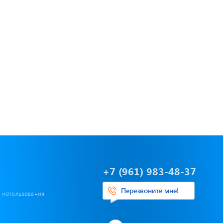
+7 (961) 983-48-37
Перезвоните мне!
х использования.