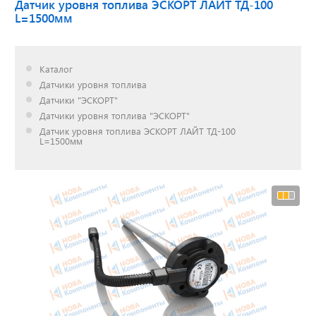
Датчик уровня топлива ЭСКОРТ ЛАЙТ ТД-100
L=1500мм
Доставка до двери за
наш счет!
Каталог
с нами выгодно
Датчики уровня топлива
Датчики "ЭСКОРТ"
Датчики уровня топлива "ЭСКОРТ"
Датчик уровня топлива ЭСКОРТ ЛАЙТ ТД-100
L=1500мм
Открылся новый
склад
г. Нижний Новгород
Акции. Скидки.
Спецпредложения.
Узнать подробнее...