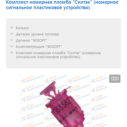
Комплект номерная пломба "Силтэк" (номерное
сигнальное пластиковое устройство)
Доставка до двери за
наш счет!
Каталог
с нами выгодно
Датчики уровня топлива
Датчики "ЭСКОРТ"
Комплектующие "ЭСКОРТ"
Комплект номерная пломба "Силтэк" (номерное
сигнальное пластиковое устройство)
Открылся новый
склад
г. Нижний Новгород
Акции. Скидки.
Спецпредложения.
Узнать подробнее...