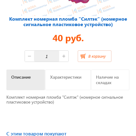
Отвечаем на актуальные
Комплект номерная пломба "Силтэк" (номерное
вопросы
сигнальное пластиковое устройство)
40 руб.
Приборные панели
В корзину
Распродажа
Описание
Характеристики
Наличие на
Видеонаблюдение на транспорте
складах
GPS и ГЛОНАСС трекеры
Комплект номерная пломба "Силтэк" (номерное сигнальное
пластиковое устройство)
Датчики уровня топлива
Блоки СКЗИ (НКМ)
С этим товаром покупают