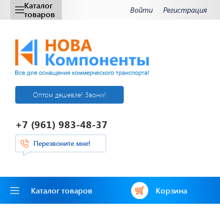
Каталог
Войти
Регистрация
товаров
Оптом дешевле! Звони!
+7 (961) 983-48-37
Перезвоните мне!
Каталог товаров
Корзина