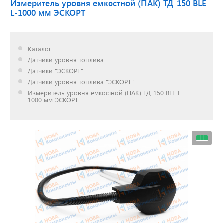
Измеритель уровня емкостной (ПАК) ТД-150 BLE
L-1000 мм ЭСКОРТ
Доставка до двери за
наш счет!
Каталог
с нами выгодно
Датчики уровня топлива
Датчики "ЭСКОРТ"
Датчики уровня топлива "ЭСКОРТ"
Измеритель уровня емкостной (ПАК) ТД-150 BLE L-
1000 мм ЭСКОРТ
Открылся новый
склад
г. Нижний Новгород
Акции. Скидки.
Спецпредложения.
Узнать подробнее...