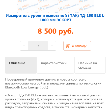
Отвечаем на актуальные
Измеритель уровня емкостной (ПАК) ТД-150 BLE L-
вопросы
1000 мм ЭСКОРТ
8 500 руб.
Приборные панели
В корзину
Распродажа
Описание
Характеристики
Наличие на
Видеонаблюдение на транспорте
складах
GPS и ГЛОНАСС трекеры
Проверенный временем датчик в новом корпусе с
возможностью настройки и передачи данных по технологии
Bluetooth Low Energy ( BLE)
Датчики уровня топлива
«Эскорт ТД-150 BLE» – это высокоточный емкостной датчик
уровня топлива (ДУТ), который используется для контроля за
Блоки СКЗИ (НКМ)
расходом, заправками, сливами и хищениями топлива на всех
видах транспортных средств, а также стационарных емкостях.