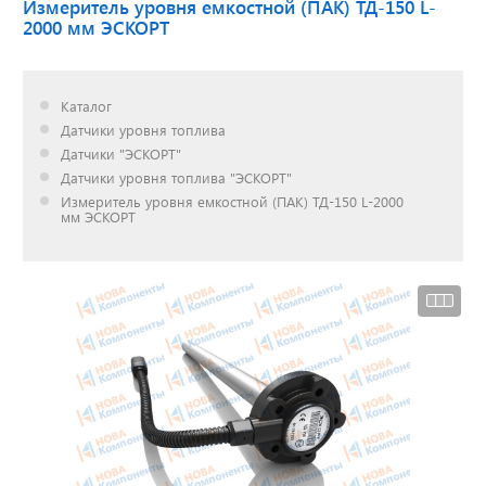
Измеритель уровня емкостной (ПАК) ТД-150 L-
2000 мм ЭСКОРТ
Доставка до двери за
наш счет!
Каталог
с нами выгодно
Датчики уровня топлива
Датчики "ЭСКОРТ"
Датчики уровня топлива "ЭСКОРТ"
Измеритель уровня емкостной (ПАК) ТД-150 L-2000
мм ЭСКОРТ
Открылся новый
склад
г. Нижний Новгород
Акции. Скидки.
Спецпредложения.
Узнать подробнее...