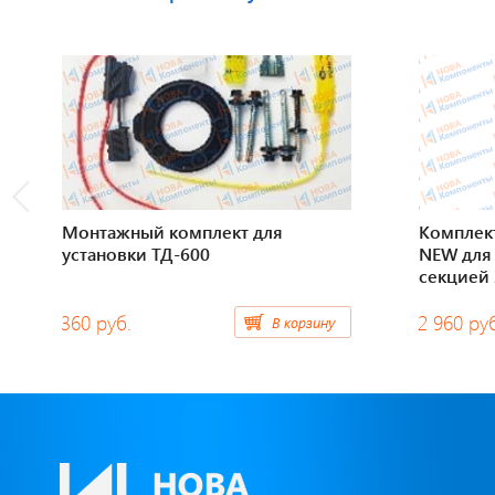
Монтажный комплект для
Комплек
установки ТД-600
NEW для 
секцией
360 руб.
2 960 ру
В корзину