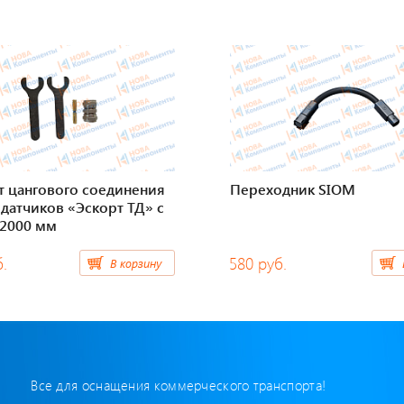
т цангового соединения
Переходник SIOM
датчиков «Эскорт ТД» с
 2000 мм
б.
580 руб.
В корзину
Все для оснащения коммерческого транспорта!