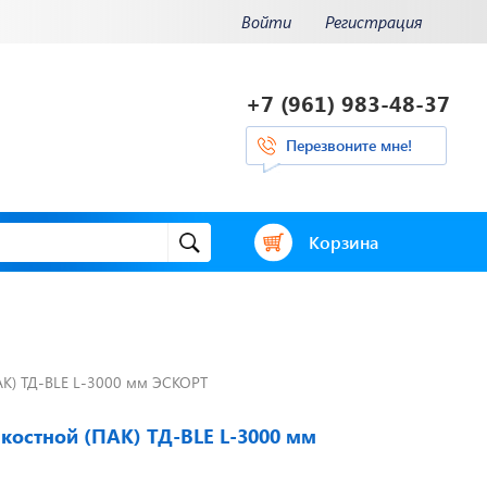
Войти
Регистрация
+7 (961) 983-48-37
Перезвоните мне!
Корзина
АК) ТД-BLE L-3000 мм ЭСКОРТ
и.
Отвечаем на
ения.
актуальные
нее...
вопросы
костной (ПАК) ТД-BLE L-3000 мм