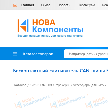
Главная
О нас
Новости
Партнерам
Кон
Каталог товаров
Бесконтактный считыватель CAN-шины 
Каталог
GPS и ГЛОНАСС трекеры
Аксессуары для GPS и
Доставка до двери
за наш счет!
с нами выгодно