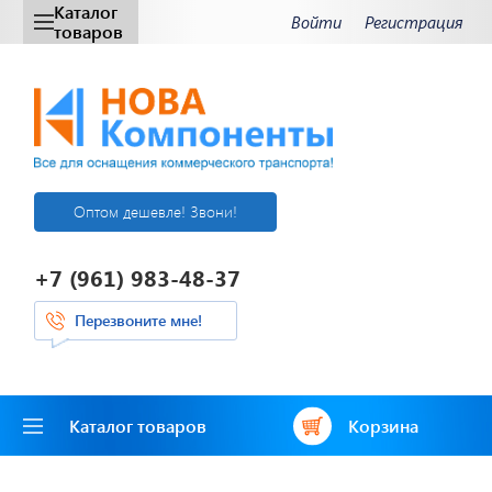
Каталог
Войти
Регистрация
товаров
Оптом дешевле! Звони!
+7 (961) 983-48-37
Перезвоните мне!
Каталог товаров
Корзина