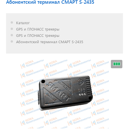
Абонентский терминал СМАРТ S-2435
Доставка до двери за
Каталог
наш счет!
GPS и ГЛОНАСС трекеры
с нами выгодно
GPS и ГЛОНАСС трекеры
Абонентский терминал СМАРТ S-2435
Открылся новый
склад
г. Нижний Новгород
Акции. Скидки.
Спецпредложения.
Узнать подробнее...