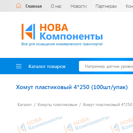
Главная
О нас
Новости
Партнерам
Кон
Каталог товаров
Хомут пластиковый 4*250 (100шт/упак)
Каталог
Хомуты пластиковые
Хомут пластиковый 4*250 
Доставка до двери
за наш счет!
с нами выгодно