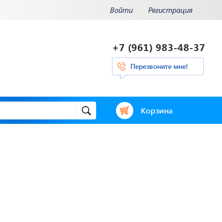
Войти
Регистрация
+7 (961) 983-48-37
Перезвоните мне!
Корзина
и.
Отвечаем на
ения.
актуальные
нее...
вопросы