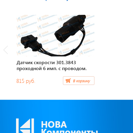
Датчик скорости 301.3843
проходной 6 имп. с проводом.
815 руб.
В корзину