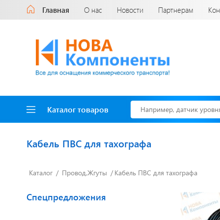
Главная
О нас
Новости
Партнерам
Кон
Каталог товаров
Кабель ПВС для тахографа
Каталог
Провод,Жгуты
Кабель ПВС для тахографа
Доставка до двери
за наш счет!
с нами выгодно
Спецпредложения