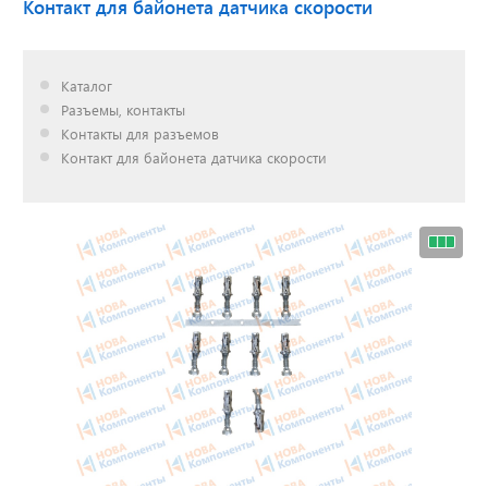
Контакт для байонета датчика скорости
Доставка до двери за
Каталог
наш счет!
Разъемы, контакты
с нами выгодно
Контакты для разъемов
Контакт для байонета датчика скорости
Открылся новый
склад
г. Нижний Новгород
Акции. Скидки.
Спецпредложения.
Узнать подробнее...