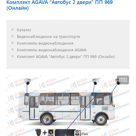
Комплект AGAVA "Автобус 2 двери" ПП 969
(Онлайн)
Доставка до двери за
наш счет!
Каталог
с нами выгодно
Видеонаблюдение на транспорте
Комплекты видеонаблюдения
Комплекты видеонаблюдения AGAVA
Комплект AGAVA "Автобус 2 двери" ПП 969 (Онлайн)
Открылся новый
склад
г. Нижний Новгород
Акции. Скидки.
Спецпредложения.
Узнать подробнее...