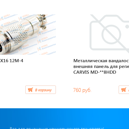
GX16 12M-4
Металлическая вандалос
внешняя панель для рег
CARVIS MD-**8HDD
760 руб.
В корзину
Все для оснащения коммерческого транспорта!