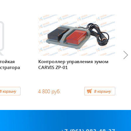
тойкая
Контроллер управления зумом
истратора
CARVIS ZP-01
4 800 руб.
В корзину
В корзину
+7 (961) 983-48-37