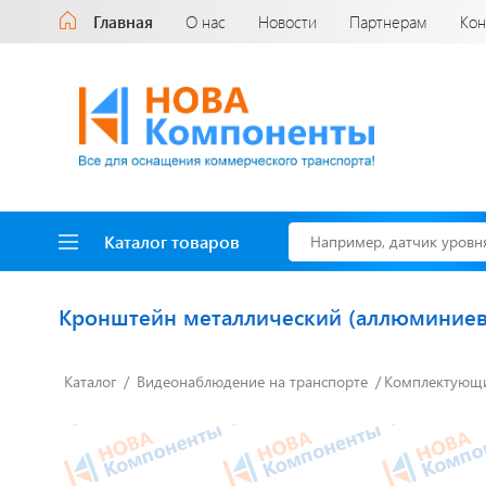
Главная
О нас
Новости
Партнерам
Кон
Каталог товаров
Кронштейн металлический (аллюминие
Каталог
Видеонаблюдение на транспорте
Комплектующи
Доставка до двери
за наш счет!
с нами выгодно