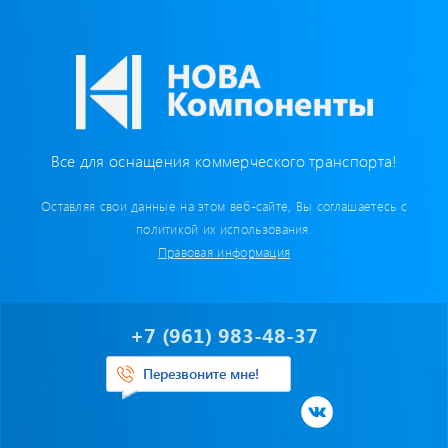
Бумага для тахографа
Картридеры для смарт-карт
Пломбировочные материалы
Все для оснащения коммерческого транспорта!
Предохранители/ Преобразователи/ Реле
Оставляя свои данные на этом веб-сайте, Вы соглашаетесь с
Провод,Жгуты
политикой их использования.
Правовая информация
Разъемы, контакты
Изоляционные материалы,гофра
+7 (961) 983-48-37
Перчатки / Инструмент / Герметик
Перезвоните мне!
Хомуты пластиковые