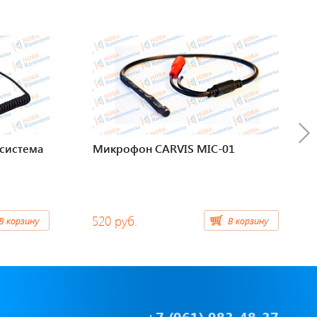
система
Микрофон CARVIS MIC-01
520 руб.
В корзину
В корзину
+7 (961) 983-48-37