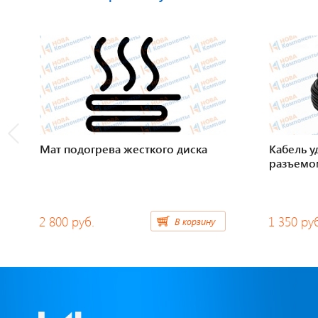
Мат подогрева жесткого диска
Кабель у
разъемо
2 800 руб.
1 350 ру
В корзину