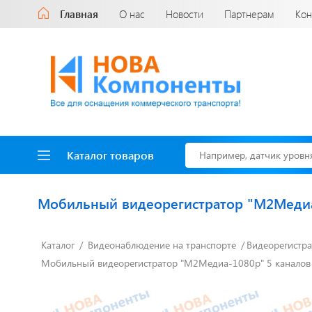
Главная
О нас
Новости
Партнерам
Кон
Каталог товаров
Мобильный видеорегистратор "М2Медиа-
Каталог
Видеонаблюдение на транспорте
Видеорегистр
Доставка до двери
за наш счет!
Мобильный видеорегистратор "М2Медиа-1080p" 5 каналов о
с нами выгодно