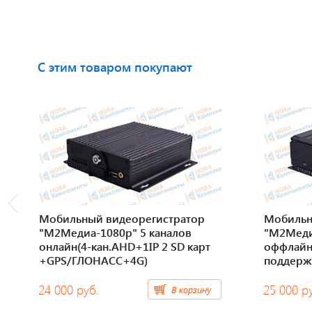
С этим товаром покупают
Мобильный видеорегистратор
Мобильн
"М2Медиа-1080p" 5 каналов
"М2Меди
онлайн(4-кан.AHD+1IP 2 SD карт
оффлайн 
+GPS/ГЛОНАСС+4G)
поддерж
24 000 руб.
25 000 р
В корзину