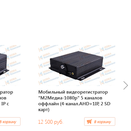
ратор
Мобильный видеорегистратор
лов
"М2Медиа-1080p" 5 каналов
IP с
оффлайн (4-канал.AHD+1IP, 2 SD
карт)
12 500 руб.
В корзину
В корзину