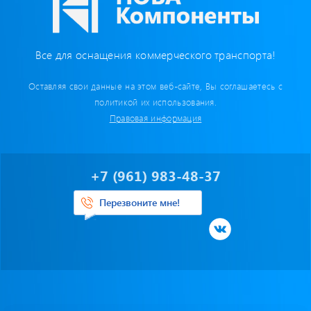
Бумага для тахографа
Картридеры для смарт-карт
Все для оснащения коммерческого транспорта!
Пломбировочные материалы
Оставляя свои данные на этом веб-сайте, Вы соглашаетесь с
политикой их использования.
Предохранители/ Преобразователи/ Реле
Правовая информация
Провод,Жгуты
+7 (961) 983-48-37
Разъемы, контакты
Перезвоните мне!
Изоляционные материалы,гофра
Перчатки / Инструмент / Герметик
Хомуты пластиковые