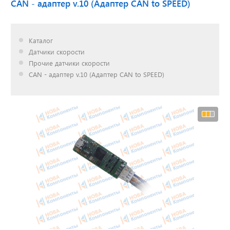
CAN - адаптер v.10 (Адаптер CAN to SPEED)
Доставка до двери за
Каталог
наш счет!
Датчики скорости
с нами выгодно
Прочие датчики скорости
CAN - адаптер v.10 (Адаптер CAN to SPEED)
Открылся новый
склад
г. Нижний Новгород
Акции. Скидки.
Спецпредложения.
Узнать подробнее...