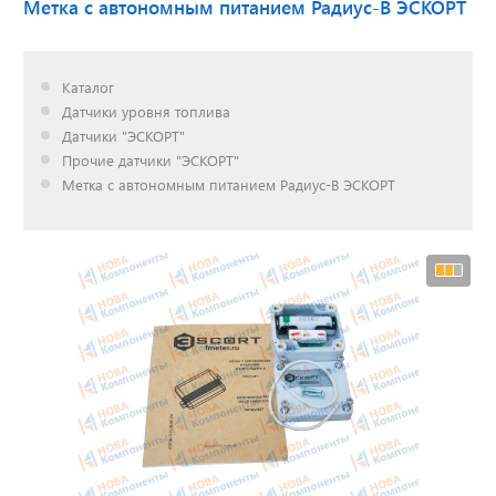
Метка с автономным питанием Радиус-В ЭСКОРТ
Доставка до двери за
Каталог
наш счет!
Датчики уровня топлива
с нами выгодно
Датчики "ЭСКОРТ"
Прочие датчики "ЭСКОРТ"
Метка с автономным питанием Радиус-В ЭСКОРТ
Открылся новый
склад
г. Нижний Новгород
Акции. Скидки.
Спецпредложения.
Узнать подробнее...