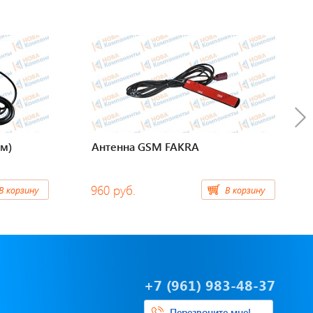
м)
Антенна GSM FAKRA
960 руб.
В корзину
В корзину
+7 (961) 983-48-37
Перезвоните мне!