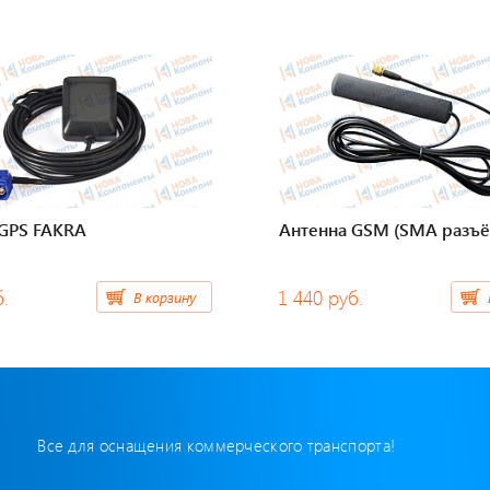
 GPS FAKRA
Антенна GSM (SMA разъё
б.
1 440 руб.
В корзину
Все для оснащения коммерческого транспорта!