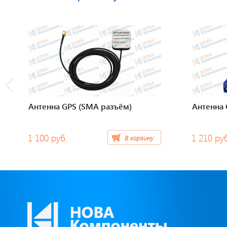
Антенна GPS (SMA разъём)
Антенна
1 100 руб.
1 210 ру
В корзину