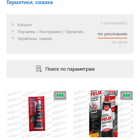
Герметики, смазка
Сортировать:
Доставка до двери за
Каталог
наш счет!
Перчатки / Инструмент / Герметик
по умолчанию
с нами выгодно
Герметики, смазка
по цене
Открылся новый
Поиск по параметрам
склад
г. Нижний Новгород
Акции. Скидки.
Спецпредложения.
Узнать подробнее...