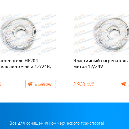
агреватель НЕ204
Эластичный нагреватель
тель ленточный 12/24В,
метра 12/24V
б.
2 900 руб.
В корзину
Все для оснащения коммерческого транспорта!