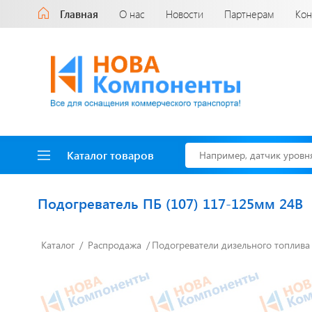
Главная
О нас
Новости
Партнерам
Кон
Каталог товаров
Подогреватель ПБ (107) 117-125мм 24В
Каталог
Распродажа
Подогреватели дизельного топлива
Доставка до двери
за наш счет!
с нами выгодно