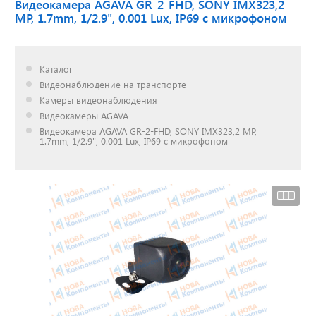
Видеокамера AGAVA GR-2-FHD, SONY IMX323,2
MP, 1.7mm, 1/2.9", 0.001 Lux, IP69 c микрофоном
Доставка до двери за
наш счет!
Каталог
с нами выгодно
Видеонаблюдение на транспорте
Камеры видеонаблюдения
Видеокамеры AGAVA
Видеокамера AGAVA GR-2-FHD, SONY IMX323,2 MP,
1.7mm, 1/2.9", 0.001 Lux, IP69 c микрофоном
Открылся новый
склад
г. Нижний Новгород
Акции. Скидки.
Спецпредложения.
Узнать подробнее...