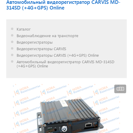
Автомобильный видеорегистратор CARVIS MD-
314SD (+4G+GPS) Online
Доставка до двери за
наш счет!
Каталог
с нами выгодно
Видеонаблюдение на транспорте
Видеорегистраторы
Видеорегистраторы CARVIS
Видеорегистраторы CARVIS (+4G+GPS) Online
Автомобильный видеорегистратор CARVIS MD-314SD
Открылся новый
(+4G+GPS) Online
склад
г. Нижний Новгород
Акции. Скидки.
Спецпредложения.
Узнать подробнее...